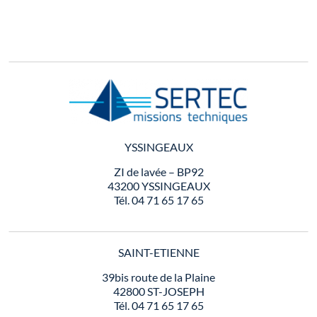
YSSINGEAUX
ZI de lavée – BP92
43200 YSSINGEAUX
Tél. 04 71 65 17 65
SAINT-ETIENNE
39bis route de la Plaine
42800 ST-JOSEPH
Tél. 04 71 65 17 65