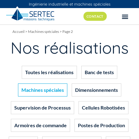
Ingénierie industrielle et machines spéciales
CONTACT
Accueil
>
Machines spéciales
>
Page 2
Nos réalisations
Toutes les réalisations
Banc de tests
Machines spéciales
Dimensionnements
Supervision de Processus
Cellules Robotisées
Armoires de commande
Postes de Production