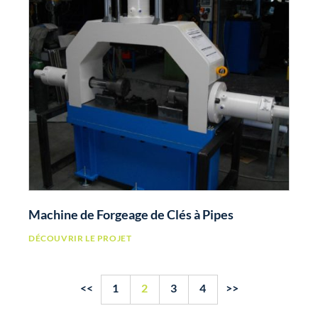
Machine de Forgeage de Clés à Pipes
DÉCOUVRIR LE PROJET
<<
1
2
3
4
>>