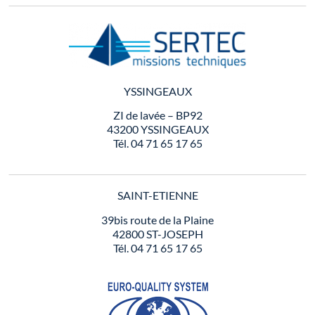
YSSINGEAUX
ZI de lavée – BP92
43200 YSSINGEAUX
Tél. 04 71 65 17 65
SAINT-ETIENNE
39bis route de la Plaine
42800 ST-JOSEPH
Tél. 04 71 65 17 65