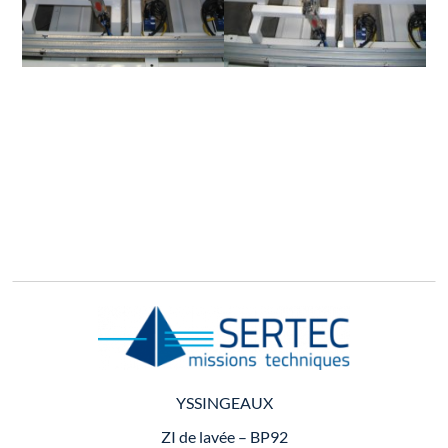
YSSINGEAUX
ZI de lavée – BP92