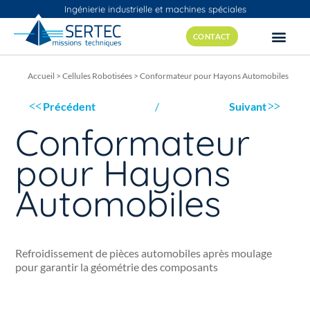
Ingénierie industrielle et machines spéciales
CONTACT
Accueil
>
Cellules Robotisées
>
Conformateur pour Hayons Automobiles
Précédent
Suivant
Conformateur
pour Hayons
Automobiles
Refroidissement de pièces automobiles après moulage
pour garantir la géométrie des composants