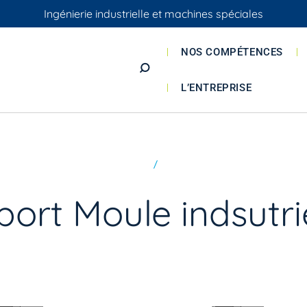
Ingénierie industrielle et machines spéciales
NOS COMPÉTENCES
OK
L’ENTREPRISE
port Moule indsutri