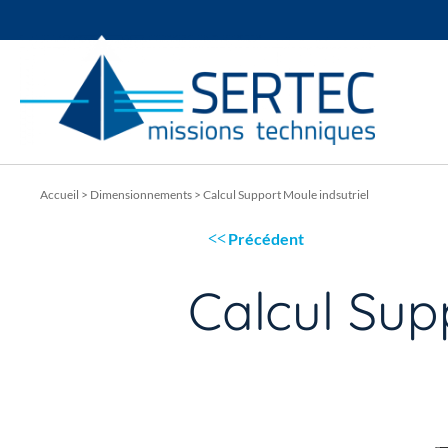
Accueil
>
Dimensionnements
>
Calcul Support Moule indsutriel
Précédent
Calcul Sup